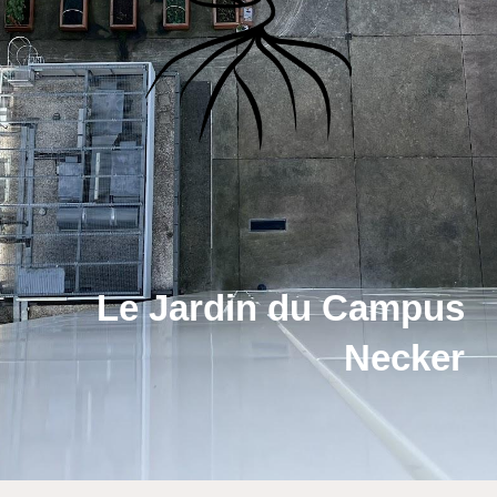
Le Jardin du Campus
Necker