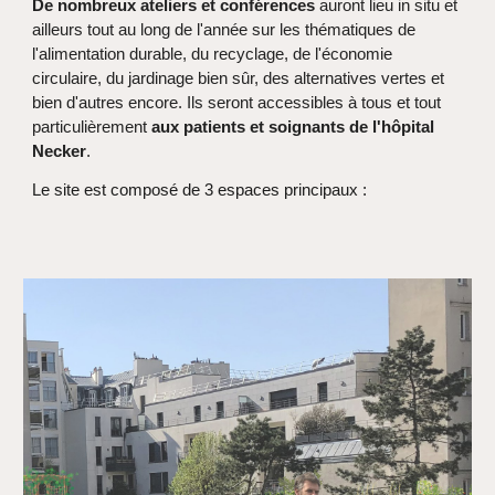
De nombreux ateliers et conférences
auront lieu in situ et
ailleurs tout au long de l'année sur les thématiques de
l'alimentation durable, du recyclage, de l'économie
circulaire, du jardinage bien sûr, des alternatives vertes et
bien d'autres encore. Ils seront accessibles à tous et tout
particulièrement
aux patients et soignants de l'hôpital
Necker
.
Le site est composé de 3 espaces principaux :