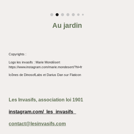
Au jardin
Copyrights :
Logo les invasifs
: Marie Mondésert
https://www.instagram.com/marie.mondesert/?hl=fr
Icônes de DinosofLabs et Darius Dan sur Flaticon
Les Invasifs, association loi 1901
instagram.com/_
les_invasifs_
contact@lesinvasifs.com