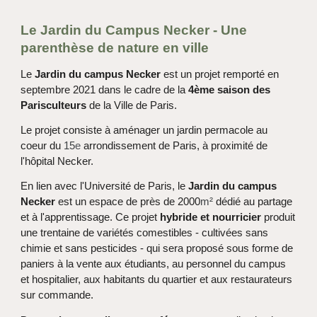
Le Jardin du Campus Necker - Une
parenthèse de nature en ville
Le
Jardin du campus Necker
est un projet remporté en
septembre 2021 dans le cadre de la
4ème saison des
Parisculteurs
de la Ville de Paris.
Le projet consiste à aménager un jardin permacole au
coeur du
15
e
arrondissement de Paris, à proximité de
l'hôpital Necker.
En lien avec l'Université de Paris, le
Jardin du campus
Necker
est un espace de près de 2000
m²
dédié au partage
et à l'apprentissage. Ce projet
hybride et nourricier
produit
une trentaine de variétés comestibles - cultivées sans
chimie et sans pesticides - qui sera proposé sous forme de
paniers à la vente aux étudiants, au personnel du campus
et hospitalier, aux habitants du quartier et aux restaurateurs
sur commande.