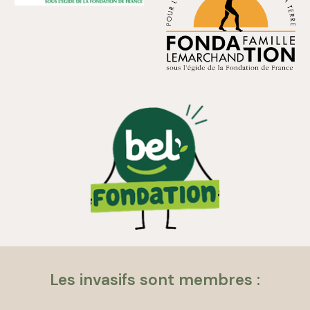
Les invasifs sont m
embres :